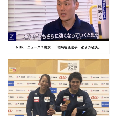
NHK ニュース７出演 「楢崎智亜選手 強さの秘訣」