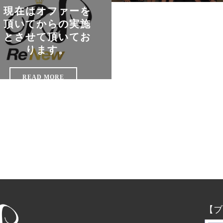
現在はオファーを
頂いてからの実施
とさせて頂いてお
ります。
READ MORE
【ブ