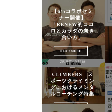
【6/5コラボセミ
ナー開催】
「RENEW的ココ
ロとカラダの向き
合い方」
READ MORE
2019年4月12日
CLIMBERS ス
ポーツクライミン
グにおけるメンタ
ルコーチング特集
READ MORE