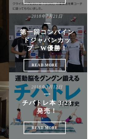
2018年7月21日
第一回コンバイン
ドジャパンカッ
プ W優勝！
READ MORE
2018年3月12日
チバトレ本 3/23
発売！
READ MORE