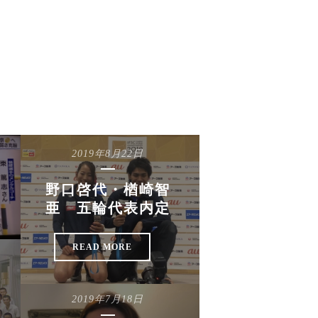
2019年8月22日
野口啓代・楢崎智
亜 五輪代表内定
READ MORE
2019年7月18日