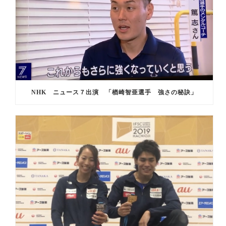
NHK ニュース７出演 「楢崎智亜選手 強さの秘訣」