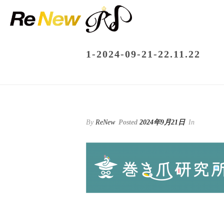
1-2024-09-21-22.11.22
By
ReNew
Posted
2024年9月21日
In