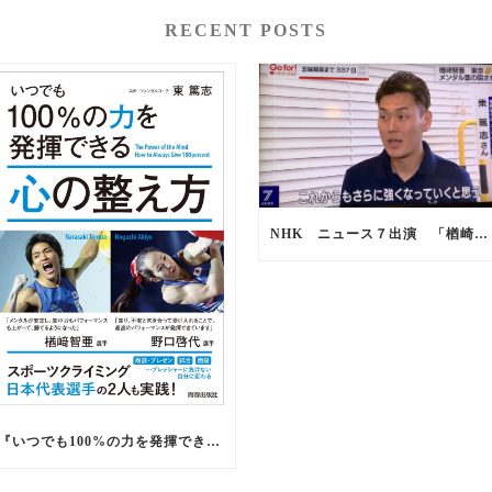
RECENT POSTS
NHK ニュース７出演 「楢崎智亜選手 強さの秘訣」
『いつでも100%の力を発揮できる 心の整え方』出版