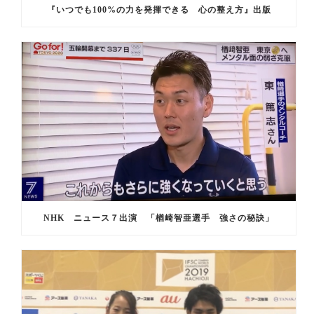
『いつでも100%の力を発揮できる 心の整え方』出版
NHK ニュース７出演 「楢崎智亜選手 強さの秘訣」