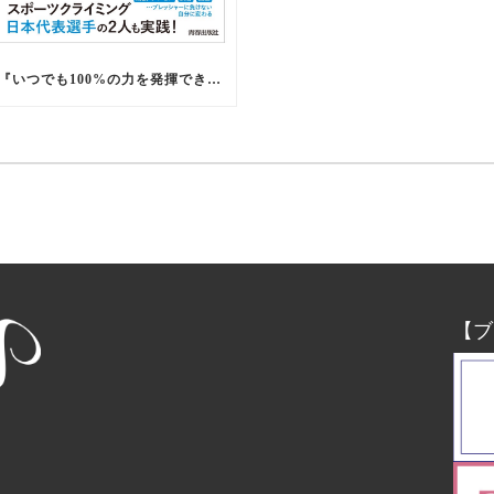
『いつでも100%の力を発揮できる 心の整え方』出版
【ブ