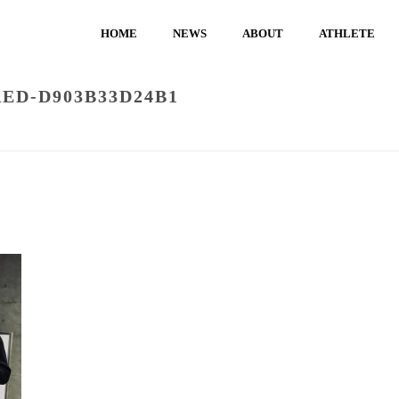
HOME
NEWS
ABOUT
ATHLETE
AED-D903B33D24B1
HOME
/
NEWS
/
第１３回ボルダリングジャパンカップ優