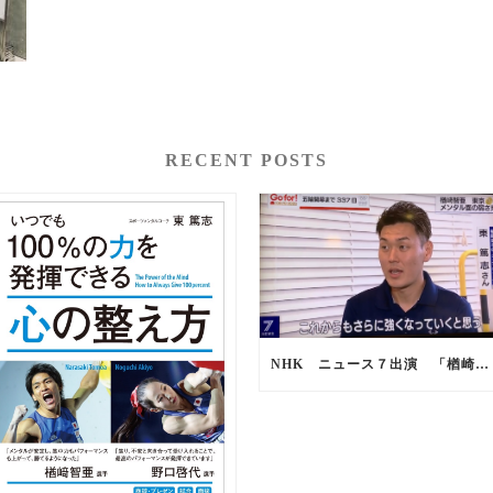
RECENT POSTS
NHK ニュース７出演 「楢崎智亜選手 強さの秘訣」