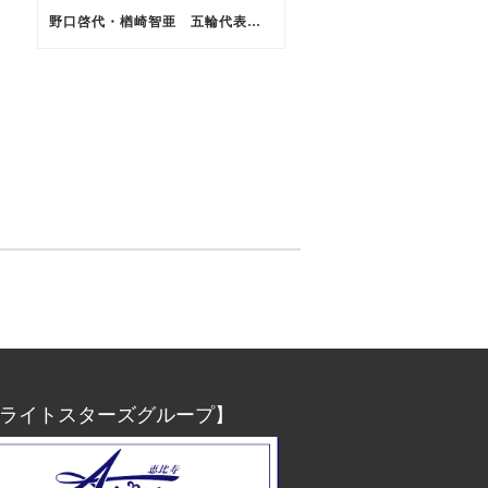
野口啓代・楢崎智亜 五輪代表内定
ライトスターズグループ】