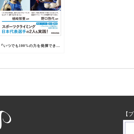
『いつでも100%の力を発揮できる 心の整え方』出版
【ブ