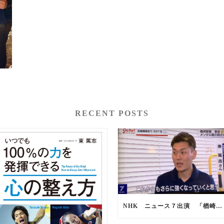
RECENT POSTS
NHK ニュース７出演 「楢崎智亜選手 強さの秘訣」