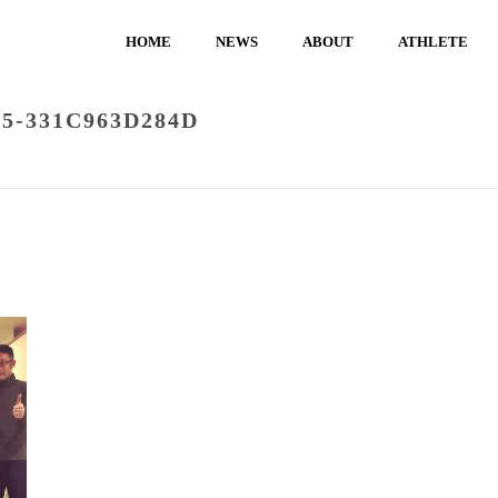
HOME
NEWS
ABOUT
ATHLETE
75-331C963D284D
HOME
/
NEWS
/
サッカーユース世代 メンタルセ