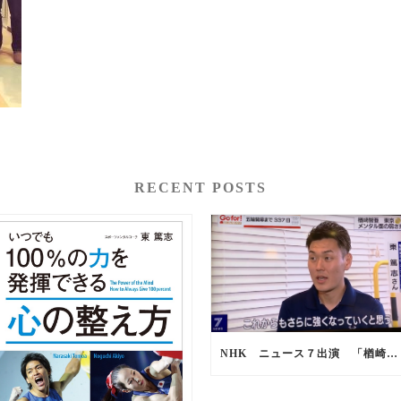
RECENT POSTS
NHK ニュース７出演 「楢崎智亜選手 強さの秘訣」