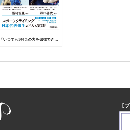
『いつでも100%の力を発揮できる 心の整え方』出版
【ブ