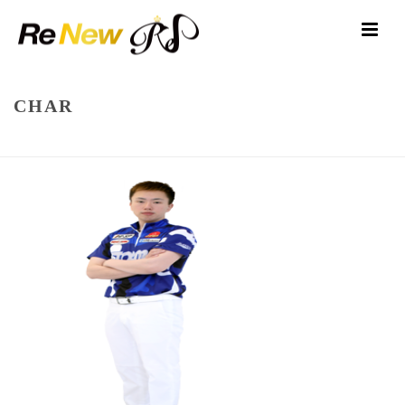
CHAR
HOME
/
ATHLETE
/ CHAR