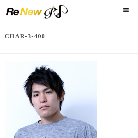
CHAR-3-400
HOME
/
ATHLETE
/ CHAR-3-400