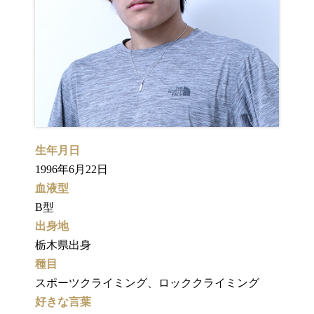
生年月日
1996年6月22日
血液型
B型
出身地
栃木県出身
種目
スポーツクライミング、ロッククライミング
好きな言葉