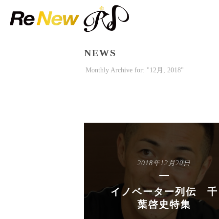
NEWS
Monthly Archive for: "12月, 2018"
2018年12月20日
イノベーター列伝 千
葉啓史特集