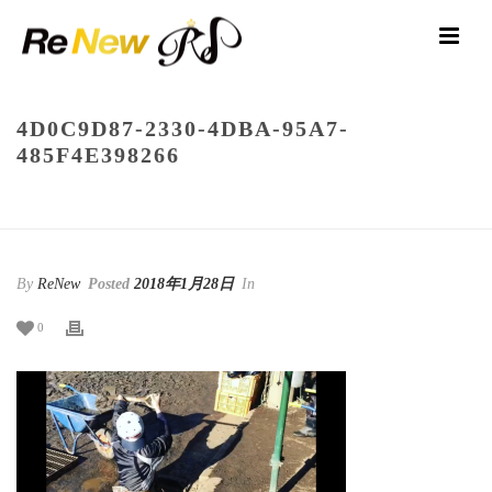
4D0C9D87-2330-4DBA-95A7-
485F4E398266
HOME
/
NEWS
/
神奈川県立 相模原高校野球部
/ 4D0C9D87-2330-4DBA-95A7-
485F4E398266
By
ReNew
Posted
2018年1月28日
In
0