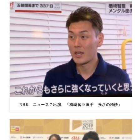
NHK ニュース７出演 「楢崎智亜選手 強さの秘訣」