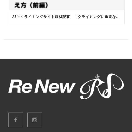
AU×クライミングサイト取材記事 「クライミングに重要なココロの整え方」