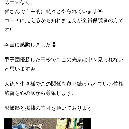
は一切なく、
皆さんで自主的に黙々とやられています🌟
コーチに見えるかも知れませんが全員保護者の方で
す❗️
本当に感動しました😭
甲子園優勝した高校でもこの光景は中々見られない
と思います💫
人徳と生き様でこの関係を創り続けられている佐相
監督を心の底から尊敬します。
※撮影と掲載の許可を頂いております。