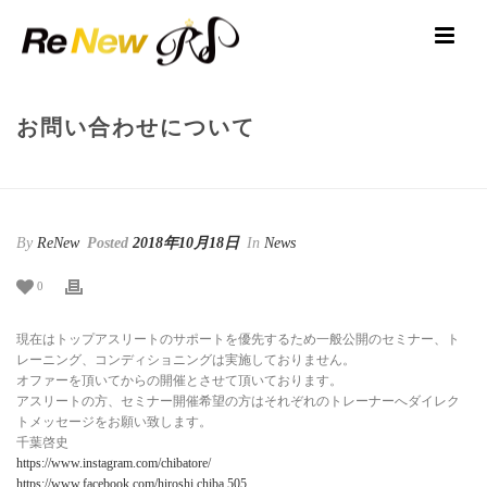
お問い合わせについて
HOME
/
NEWS
/ お問い合わせについて
By
ReNew
Posted
2018年10月18日
In
News
0
現在はトップアスリートのサポートを優先するため一般公開のセミナー、ト
レーニング、コンディショニングは実施しておりません。
オファーを頂いてからの開催とさせて頂いております。
アスリートの方、セミナー開催希望の方はそれぞれのトレーナーへダイレク
トメッセージをお願い致します。
千葉啓史
https://www.instagram.com/chibatore/
https://www.facebook.com/hiroshi.chiba.505