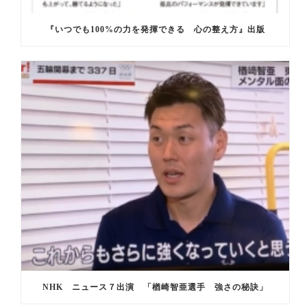
『いつでも100%の力を発揮できる 心の整え方』出版
NHK ニュース７出演 「楢崎智亜選手 強さの秘訣」